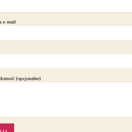
s e-mail
domość (opcjonalne)