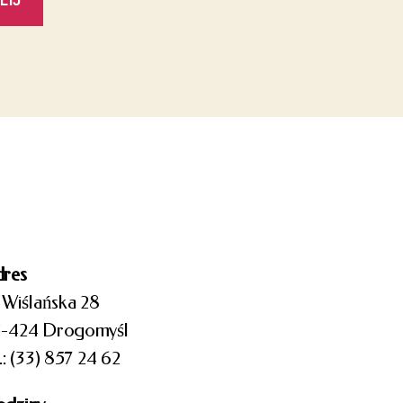
res
. Wiślańska 28
-424 Drogomyśl
l.: (33) 857 24 62