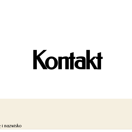
Kontakt
ę i nazwisko