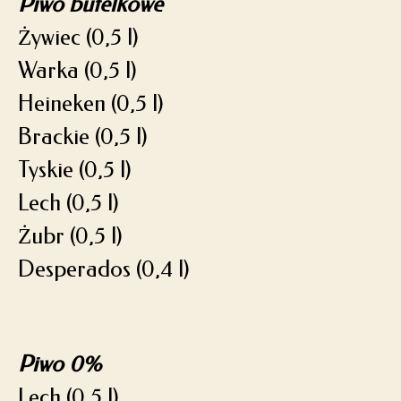
Piwo butelkowe
Żywiec (0,5 l)
Warka (0,5 l)
Heineken (0,5 l)
Brackie (0,5 l)
Tyskie (0,5 l)
Lech (0,5 l)
Żubr (0,5 l)
Desperados (0,4 l)
Piwo 0%
Lech (0,5 l)