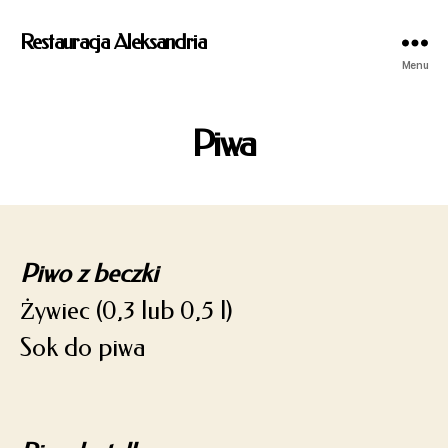
Restauracja Aleksandria
Menu
Piwa
Piwo z beczki
Żywiec (0,3 lub 0,5 l)
Sok do piwa