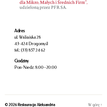
Adres
ul. Wiślańska 28
43-424 Drogomyśl
tel.: (33) 857 24 62
Godziny
Pon-Niedz: 8:00–20:00
© 2026
Restauracja Aleksandria
W górę
↑